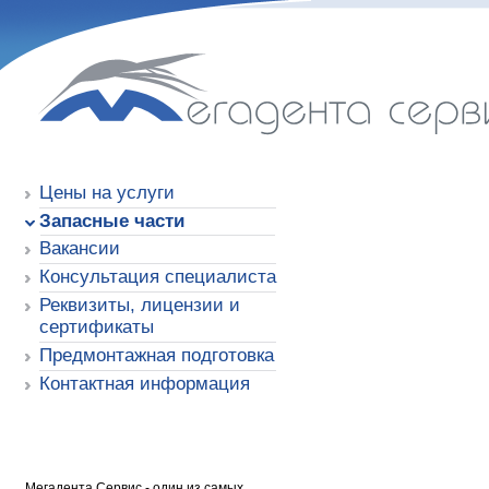
Мегадента Сервис
Цены на услуги
Запасные части
Вакансии
Консультация специалиста
Реквизиты, лицензии и
сертификаты
Предмонтажная подготовка
Контактная информация
Мегадента Сервис - один из самых